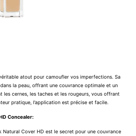
véritable atout pour camoufler vos imperfections. Sa
 dans la peau, offrant une couvrance optimale et un
t les cernes, les taches et les rougeurs, vous offrant
eur pratique, l’application est précise et facile.
 HD Concealer:
 Natural Cover HD est le secret pour une couvrance