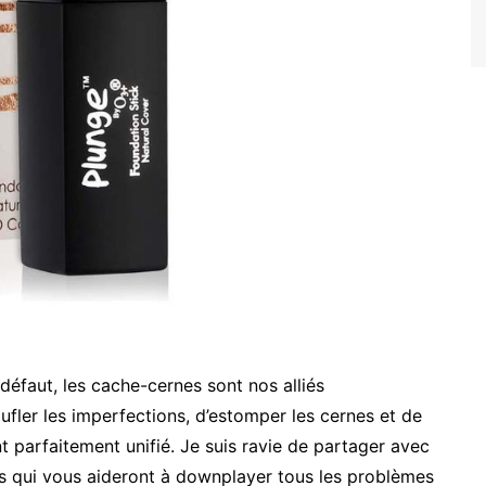
éfaut, les cache-cernes sont nos alliés
fler les imperfections, d’estomper les cernes et de
nt parfaitement unifié. Je suis ravie de partager avec
s qui vous aideront à downplayer tous les problèmes