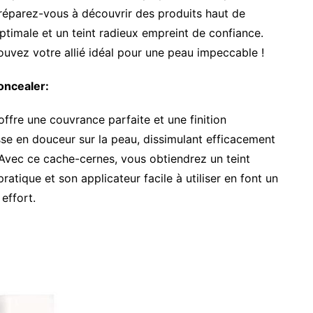
Préparez-vous à découvrir des produits haut de
imale et un teint radieux empreint de confiance.
ouvez votre allié idéal pour une peau impeccable !
oncealer:
offre une couvrance parfaite et une finition
sse en douceur sur la peau, dissimulant efficacement
. Avec ce cache-cernes, vous obtiendrez un teint
atique et son applicateur facile à utiliser en font un
effort.