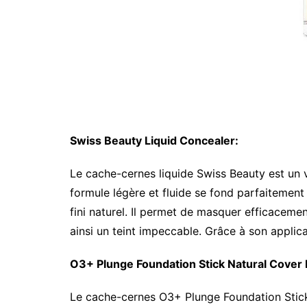
Swiss Beauty Liquid Concealer:
Le cache-cernes liquide Swiss Beauty est un 
formule légère et fluide se fond parfaitement
fini naturel. Il permet de masquer efficacemen
ainsi un teint impeccable. Grâce à son applicat
O3+ Plunge Foundation Stick Natural Cover
Le cache-cernes O3+ Plunge Foundation Stick