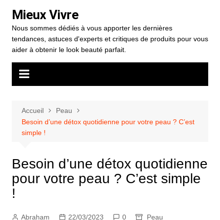
Aller
Mieux Vivre
au
Nous sommes dédiés à vous apporter les dernières
contenu
tendances, astuces d'experts et critiques de produits pour vous
aider à obtenir le look beauté parfait.
Accueil
Peau
Besoin d’une détox quotidienne pour votre peau ? C’est
simple !
Besoin d’une détox quotidienne
pour votre peau ? C’est simple
!
Abraham
22/03/2023
0
Peau