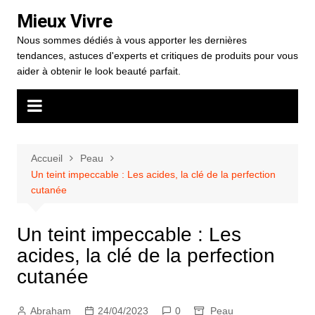
Aller
Mieux Vivre
au
Nous sommes dédiés à vous apporter les dernières
contenu
tendances, astuces d'experts et critiques de produits pour vous
aider à obtenir le look beauté parfait.
Accueil
Peau
Un teint impeccable : Les acides, la clé de la perfection
cutanée
Un teint impeccable : Les
acides, la clé de la perfection
cutanée
Abraham
24/04/2023
0
Peau