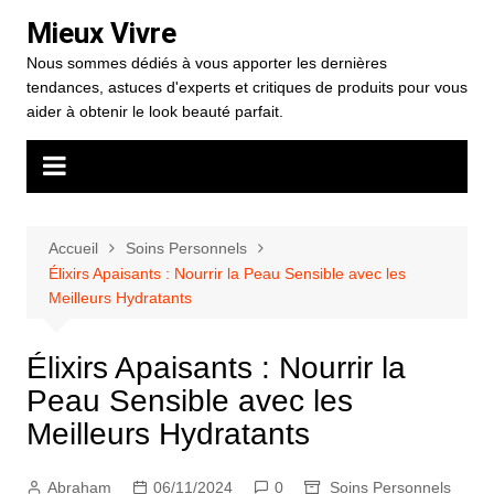
Aller
Mieux Vivre
au
Nous sommes dédiés à vous apporter les dernières
contenu
tendances, astuces d'experts et critiques de produits pour vous
aider à obtenir le look beauté parfait.
Accueil
Soins Personnels
Élixirs Apaisants : Nourrir la Peau Sensible avec les
Meilleurs Hydratants
Élixirs Apaisants : Nourrir la
Peau Sensible avec les
Meilleurs Hydratants
Abraham
06/11/2024
0
Soins Personnels