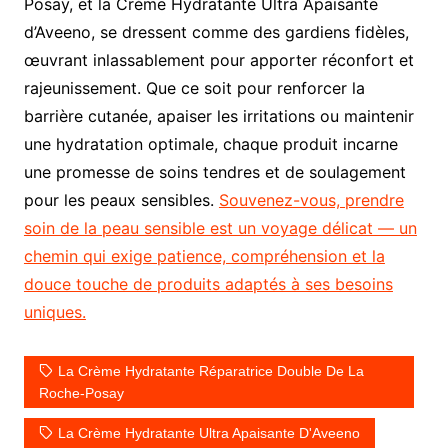
Posay, et la Crème Hydratante Ultra Apaisante
d’Aveeno, se dressent comme des gardiens fidèles,
œuvrant inlassablement pour apporter réconfort et
rajeunissement. Que ce soit pour renforcer la
barrière cutanée, apaiser les irritations ou maintenir
une hydratation optimale, chaque produit incarne
une promesse de soins tendres et de soulagement
pour les peaux sensibles.
Souvenez-vous, prendre
soin de la peau sensible est un voyage délicat — un
chemin qui exige patience, compréhension et la
douce touche de produits adaptés à ses besoins
uniques.
La Crème Hydratante Réparatrice Double De La
Roche-Posay
La Crème Hydratante Ultra Apaisante D'Aveeno