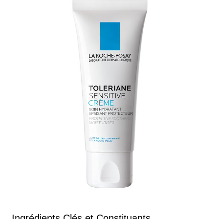
Ingrédients Clés et Constituants