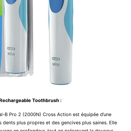
 Rechargeable Toothbrush :
al-B Pro 2 (2000N) Cross Action est équipée d’une
 dents plus propres et des gencives plus saines. Elle
yage en profondeur, tout en préservant la douceur