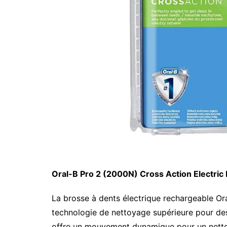
Oral-B Pro 2 (2000N) Cross Action Electric
La brosse à dents électrique rechargeable Or
technologie de nettoyage supérieure pour des
offre un mouvement dynamique pour un netto