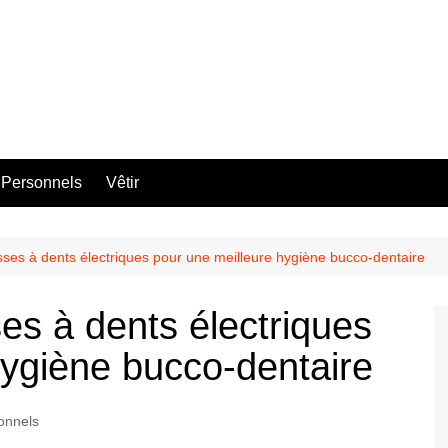
 Personnels
Vêtir
sses à dents électriques pour une meilleure hygiène bucco-dentaire
es à dents électriques
hygiène bucco-dentaire
onnels