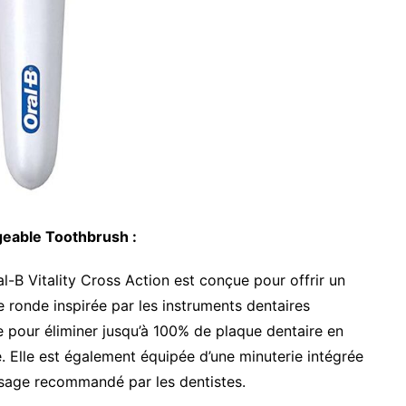
rgeable Toothbrush :
l-B Vitality Cross Action est conçue pour offrir un
 ronde inspirée par les instruments dentaires
ise pour éliminer jusqu’à 100% de plaque dentaire en
. Elle est également équipée d’une minuterie intégrée
ssage recommandé par les dentistes.