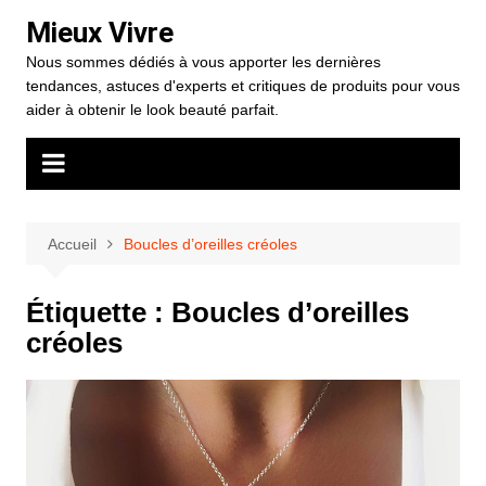
Aller
Mieux Vivre
au
Nous sommes dédiés à vous apporter les dernières
contenu
tendances, astuces d'experts et critiques de produits pour vous
aider à obtenir le look beauté parfait.
Accueil
Boucles d’oreilles créoles
Étiquette :
Boucles d’oreilles
créoles