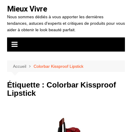
Aller
Mieux Vivre
au
Nous sommes dédiés à vous apporter les dernières
contenu
tendances, astuces d'experts et critiques de produits pour vous
aider à obtenir le look beauté parfait.
Accueil
Colorbar Kissproof Lipstick
Étiquette :
Colorbar Kissproof
Lipstick