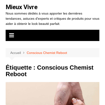
Aller
Mieux Vivre
au
Nous sommes dédiés à vous apporter les dernières
contenu
tendances, astuces d'experts et critiques de produits pour vous
aider à obtenir le look beauté parfait.
Accueil
Conscious Chemist Reboot
Étiquette :
Conscious Chemist
Reboot