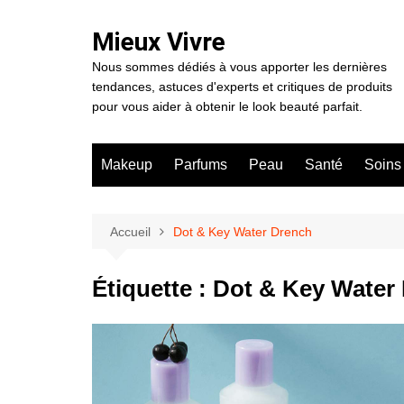
Aller
au
Mieux Vivre
contenu
Nous sommes dédiés à vous apporter les dernières
tendances, astuces d'experts et critiques de produits
pour vous aider à obtenir le look beauté parfait.
Makeup
Parfums
Peau
Santé
Soins
Accueil
Dot & Key Water Drench
Étiquette :
Dot & Key Water