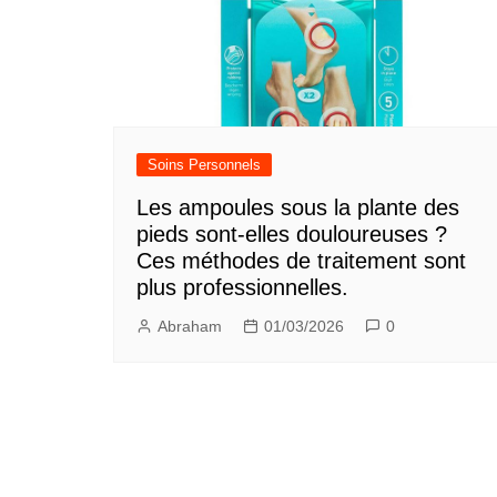
Soins Personnels
Les ampoules sous la plante des
pieds sont-elles douloureuses ?
Ces méthodes de traitement sont
plus professionnelles.
Abraham
01/03/2026
0