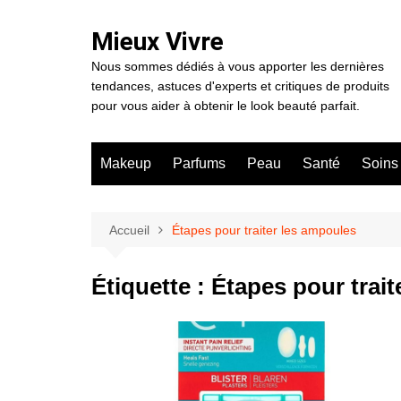
Aller
au
Mieux Vivre
contenu
Nous sommes dédiés à vous apporter les dernières
tendances, astuces d'experts et critiques de produits
pour vous aider à obtenir le look beauté parfait.
Makeup
Parfums
Peau
Santé
Soins
Accueil
Étapes pour traiter les ampoules
Étiquette :
Étapes pour trait