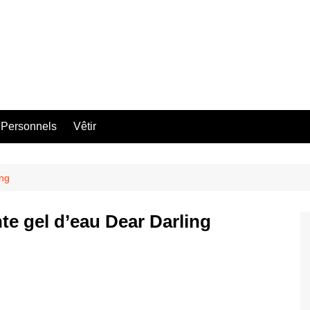
 Personnels
Vêtir
ing
te gel d’eau Dear Darling