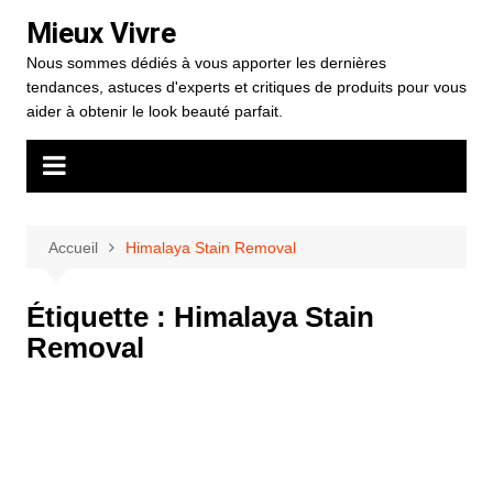
Aller
Mieux Vivre
au
Nous sommes dédiés à vous apporter les dernières
contenu
tendances, astuces d'experts et critiques de produits pour vous
aider à obtenir le look beauté parfait.
Accueil
Himalaya Stain Removal
Étiquette :
Himalaya Stain
Removal