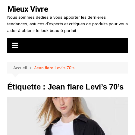
Aller
Mieux Vivre
au
Nous sommes dédiés à vous apporter les dernières
contenu
tendances, astuces d'experts et critiques de produits pour vous
aider à obtenir le look beauté parfait.
Accueil
Jean flare Levi’s 70’s
Étiquette :
Jean flare Levi’s 70’s