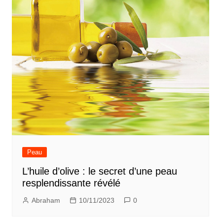
Peau
L’huile d’olive : le secret d’une peau
resplendissante révélé
Abraham
10/11/2023
0