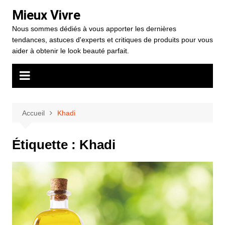
Aller
Mieux Vivre
au
Nous sommes dédiés à vous apporter les dernières
contenu
tendances, astuces d'experts et critiques de produits pour vous
aider à obtenir le look beauté parfait.
Accueil
Khadi
Étiquette :
Khadi