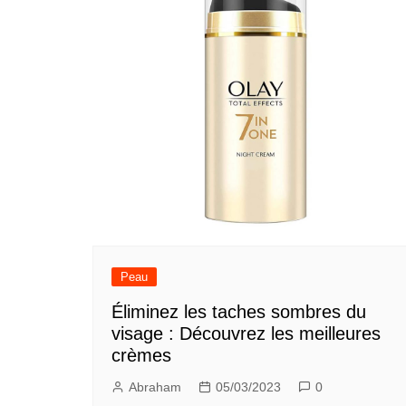
Peau
Éliminez les taches sombres du
visage : Découvrez les meilleures
crèmes
Abraham
05/03/2023
0