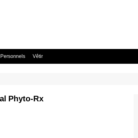
 Personnels
Vêtir
al Phyto-Rx