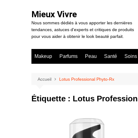
Aller
au
Mieux Vivre
contenu
Nous sommes dédiés à vous apporter les dernières
tendances, astuces d'experts et critiques de produits
pour vous aider à obtenir le look beauté parfait.
Makeup
Parfums
Peau
Santé
Soins
Accueil
Lotus Professional Phyto-Rx
Étiquette :
Lotus Profession