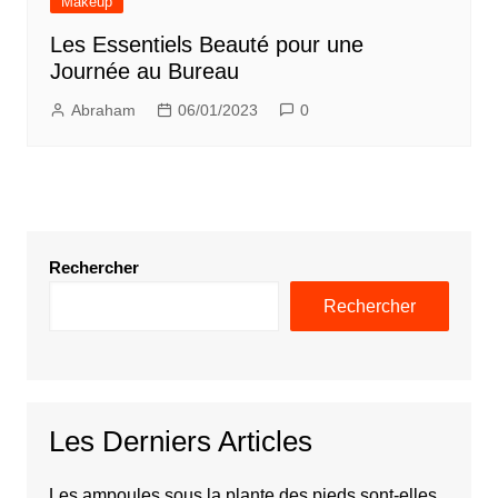
Makeup
Les Essentiels Beauté pour une
Journée au Bureau
Abraham
06/01/2023
0
Rechercher
Rechercher
Les Derniers Articles
Les ampoules sous la plante des pieds sont-elles