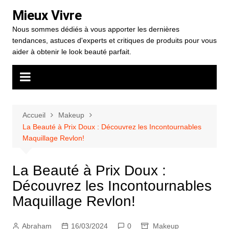
Aller
Mieux Vivre
au
Nous sommes dédiés à vous apporter les dernières
contenu
tendances, astuces d'experts et critiques de produits pour vous
aider à obtenir le look beauté parfait.
Accueil
Makeup
La Beauté à Prix Doux : Découvrez les Incontournables
Maquillage Revlon!
La Beauté à Prix Doux :
Découvrez les Incontournables
Maquillage Revlon!
Abraham
16/03/2024
0
Makeup