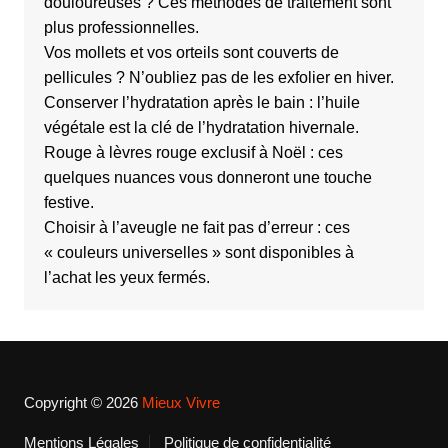
douloureuses ? Ces méthodes de traitement sont
plus professionnelles.
Vos mollets et vos orteils sont couverts de
pellicules ? N’oubliez pas de les exfolier en hiver.
Conserver l’hydratation après le bain : l’huile
végétale est la clé de l’hydratation hivernale.
Rouge à lèvres rouge exclusif à Noël : ces
quelques nuances vous donneront une touche
festive.
Choisir à l’aveugle ne fait pas d’erreur : ces
« couleurs universelles » sont disponibles à
l’achat les yeux fermés.
Copyright © 2026
Mieux Vivre
Mentions Légales
Politique de confidentialité