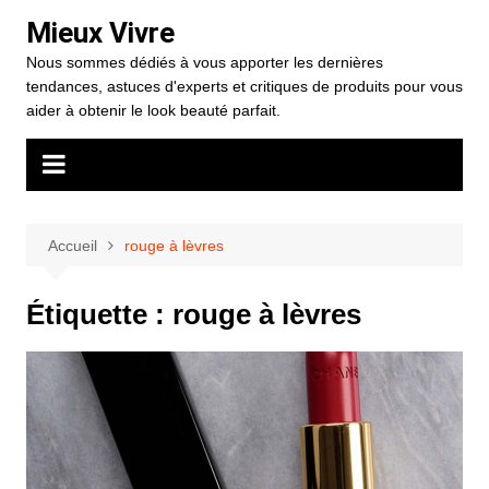
Aller
Mieux Vivre
au
Nous sommes dédiés à vous apporter les dernières
contenu
tendances, astuces d'experts et critiques de produits pour vous
aider à obtenir le look beauté parfait.
Accueil
rouge à lèvres
Étiquette :
rouge à lèvres