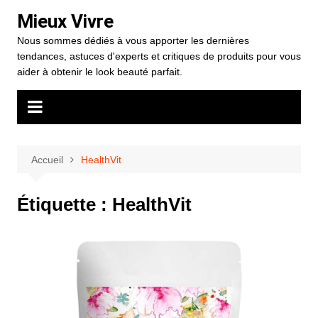
Aller
Mieux Vivre
au
Nous sommes dédiés à vous apporter les dernières
contenu
tendances, astuces d'experts et critiques de produits pour vous
aider à obtenir le look beauté parfait.
Accueil
HealthVit
Étiquette :
HealthVit