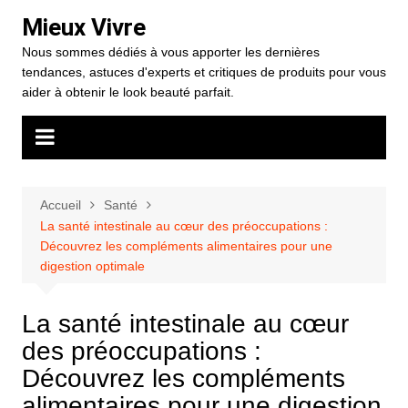
Aller
Mieux Vivre
au
Nous sommes dédiés à vous apporter les dernières
contenu
tendances, astuces d'experts et critiques de produits pour vous
aider à obtenir le look beauté parfait.
Accueil
Santé
La santé intestinale au cœur des préoccupations :
Découvrez les compléments alimentaires pour une
digestion optimale
La santé intestinale au cœur
des préoccupations :
Découvrez les compléments
alimentaires pour une digestion