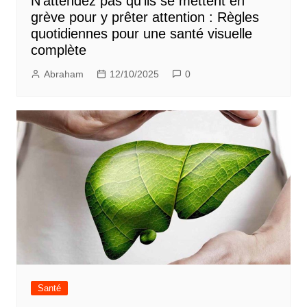
N’attendez pas qu’ils se mettent en
grève pour y prêter attention : Règles
quotidiennes pour une santé visuelle
complète
Abraham
12/10/2025
0
Santé