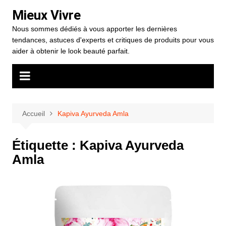
Aller
Mieux Vivre
au
Nous sommes dédiés à vous apporter les dernières
contenu
tendances, astuces d'experts et critiques de produits pour vous
aider à obtenir le look beauté parfait.
Accueil
Kapiva Ayurveda Amla
Étiquette :
Kapiva Ayurveda
Amla